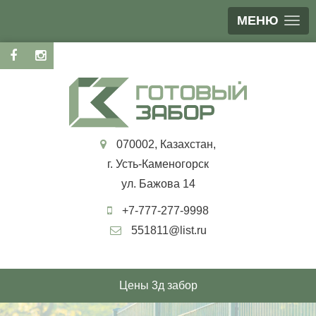
МЕНЮ
070002, Казахстан,
г. Усть-Каменогорск
ул. Бажова 14
+7-777-277-9998
551811@list.ru
Цены 3д забор