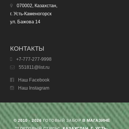
070002, Казахстан,
г. Усть-Каменогорск
ул. Бажова 14
КОНТАКТЫ
+7-777-277-9998
551811@list.ru
Наш Facebook
Наш Instagram
© 2010 - 2026
ГОТОВЫЙ ЗАБОР
В МАГАЗИНЕ
"ТОРГОВЫЙ СТИЛЬ"
. КАЗАХСТАН, Г. УСТЬ-