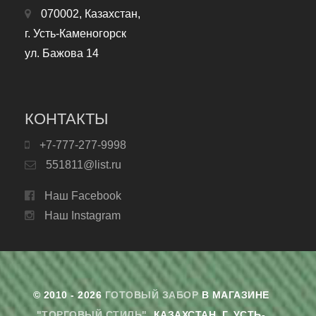
070002, Казахстан,
г. Усть-Каменогорск
ул. Бажова 14
КОНТАКТЫ
+7-777-277-9998
551811@list.ru
Наш Facebook
Наш Instagram
© 2010 - 2026
ГОТОВЫЙ ЗАБОР
В МАГАЗИНЕ
"ТОРГОВЫЙ СТИЛЬ"
. КАЗАХСТАН, Г. УСТЬ-