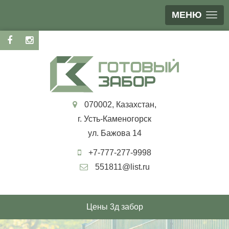
МЕНЮ
070002, Казахстан,
г. Усть-Каменогорск
ул. Бажова 14
+7-777-277-9998
551811@list.ru
Цены 3д забор