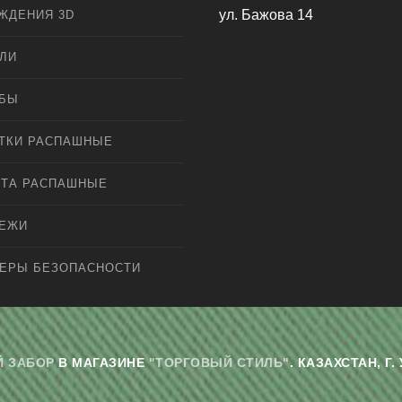
ул. Бажова 14
ЖДЕНИЯ 3D
ЛИ
ЛБЫ
ТКИ РАСПАШНЫЕ
ТА РАСПАШНЫЕ
ПЕЖИ
ЕРЫ БЕЗОПАСНОСТИ
 ЗАБОР
В МАГАЗИНЕ
"ТОРГОВЫЙ СТИЛЬ"
. КАЗАХСТАН, 