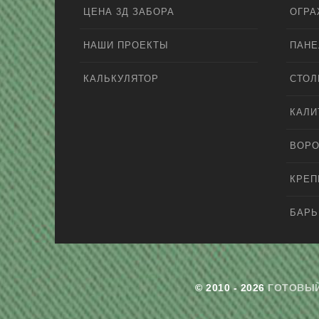
ЦЕНА 3Д ЗАБОРА
ОГРА
НАШИ ПРОЕКТЫ
ПАНЕ
КАЛЬКУЛЯТОР
СТО
КАЛИ
ВОРО
КРЕ
БАРЬ
© 2010 - 2026
ГОТОВЫЙ