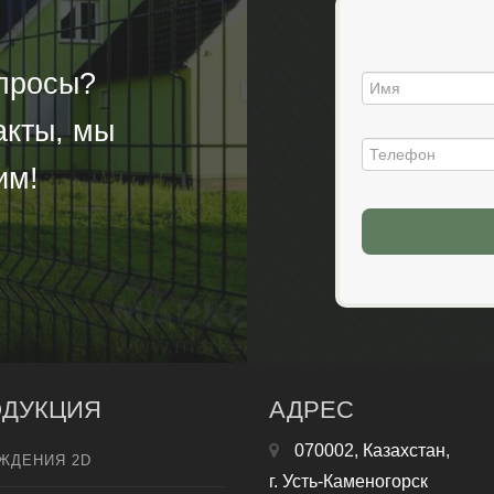
опросы?
акты, мы
им!
ДУКЦИЯ
АДРЕС
070002, Казахстан,
ЖДЕНИЯ 2D
г. Усть-Каменогорск