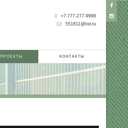
+7-777-277-9998
551811@list.ru
 ПРОЕКТЫ
КОНТАКТЫ