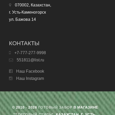
070002, Казахстан,
г. Усть-Каменогорск
ул. Бажова 14
КОНТАКТЫ
+7-777-277-9998
551811@list.ru
Наш Facebook
Наш Instagram
© 2010 - 2026
ГОТОВЫЙ ЗАБОР
В МАГАЗИНЕ
"ТОРГОВЫЙ СТИЛЬ"
. КАЗАХСТАН, Г. УСТЬ-