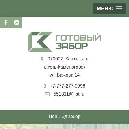
МЕНЮ
070002, Казахстан,
г. Усть-Каменогорск
ул. Бажова 14
+7-777-277-9998
551811@list.ru
Цены 3д забор