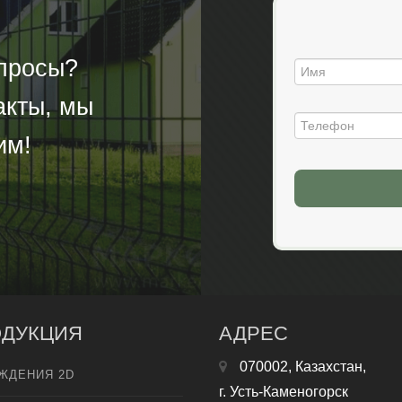
опросы?
акты, мы
им!
ДУКЦИЯ
АДРЕС
070002, Казахстан,
ЖДЕНИЯ 2D
г. Усть-Каменогорск