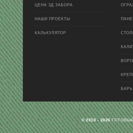
ЦЕНА 3Д ЗАБОРА
ОГРА
НАШИ ПРОЕКТЫ
ПАНЕ
КАЛЬКУЛЯТОР
СТО
КАЛИ
ВОРО
КРЕ
БАРЬ
© 2010 - 2026
ГОТОВЫЙ