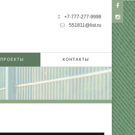
+7-777-277-9998
551811@list.ru
 ПРОЕКТЫ
КОНТАКТЫ