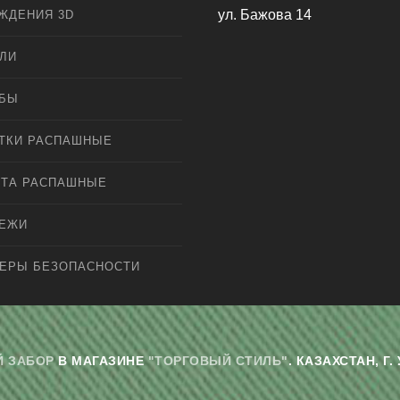
ул. Бажова 14
ЖДЕНИЯ 3D
ЛИ
ЛБЫ
ТКИ РАСПАШНЫЕ
ТА РАСПАШНЫЕ
ПЕЖИ
ЕРЫ БЕЗОПАСНОСТИ
 ЗАБОР
В МАГАЗИНЕ
"ТОРГОВЫЙ СТИЛЬ"
. КАЗАХСТАН, 