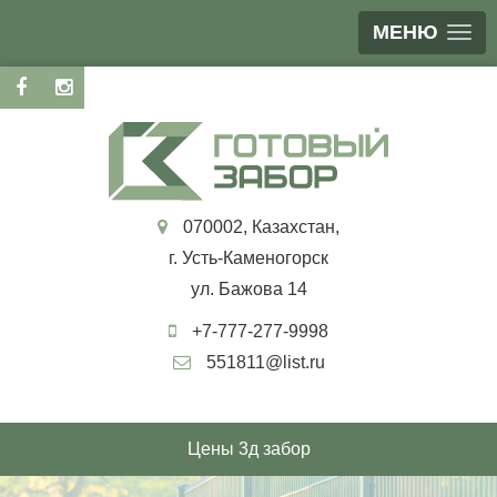
МЕНЮ
070002, Казахстан,
г. Усть-Каменогорск
ул. Бажова 14
+7-777-277-9998
551811@list.ru
Цены 3д забор