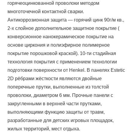
горячеоцинкованной проволоки методом
многоточечной контактной сварки.
Антикоррозионная защита — горячий цинк 90г/м кв.,
2-х слойное дополнительное защитное покрытие (
конверсионное нанокерамическое покрытие на
основе циркония и полиэфирное полимерное
покрытие порошковой краской). 10-ти стадийная
технология покрытия с применением технологии
подготовки поверхности от Henkel. В панелях Estetic
2D рёбрами жёсткости являются двойные
поперечные прутки, выполненные из толстой
проволоки, диаметром 6 мм. Прочные панели с
закругленными в верхней части прутками,
выполняющими функцию защиты от травм,
разработанные для детских игровых площадок,
жилых территорий, мест отдыха.