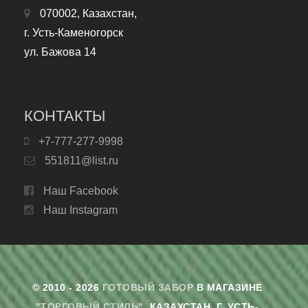
070002, Казахстан,
г. Усть-Каменогорск
ул. Бажова 14
КОНТАКТЫ
+7-777-277-9998
551811@list.ru
Наш Facebook
Наш Instagram
© 2010 - 2026
ГОТОВЫЙ ЗАБОР
В МАГАЗИНЕ
"ТОРГОВЫЙ СТИЛЬ"
. КАЗАХСТАН, Г. УСТЬ-