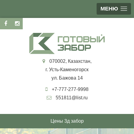
МЕНЮ
070002, Казахстан,
г. Усть-Каменогорск
ул. Бажова 14
+7-777-277-9998
551811@list.ru
Цены 3д забор