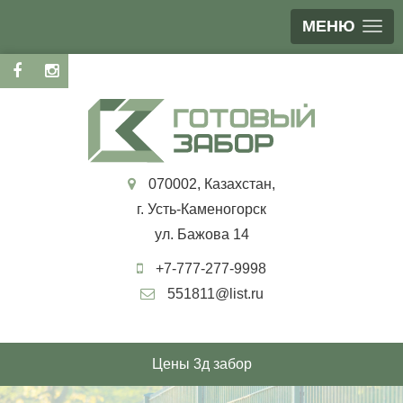
МЕНЮ
070002, Казахстан,
г. Усть-Каменогорск
ул. Бажова 14
+7-777-277-9998
551811@list.ru
Цены 3д забор