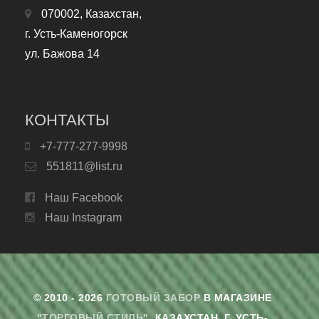
070002, Казахстан,
г. Усть-Каменогорск
ул. Бажова 14
КОНТАКТЫ
+7-777-277-9998
551811@list.ru
Наш Facebook
Наш Instagram
© 2010 - 2026
ГОТОВЫЙ ЗАБОР
В МАГАЗИНЕ
"ТОРГОВЫЙ СТИЛЬ"
. КАЗАХСТАН, Г. УСТЬ-