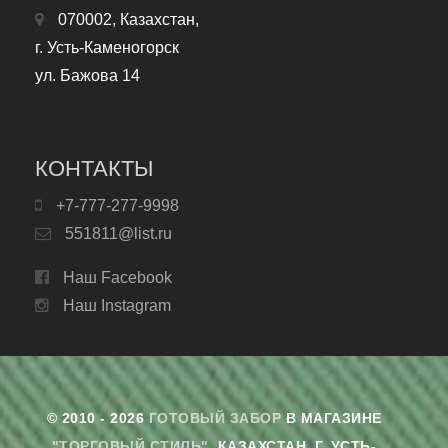
070002, Казахстан,
г. Усть-Каменогорск
ул. Бажова 14
КОНТАКТЫ
+7-777-277-9998
551811@list.ru
Наш Facebook
Наш Instagram
© 2010 - 2026
ГОТОВЫЙ ЗАБОР
В МАГАЗИНЕ
"ТОРГОВЫЙ СТИЛЬ"
. КАЗАХСТАН, Г. УСТЬ-