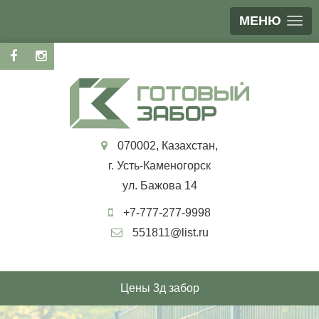
МЕНЮ
070002, Казахстан,
г. Усть-Каменогорск
ул. Бажова 14
+7-777-277-9998
551811@list.ru
Цены 3д забор