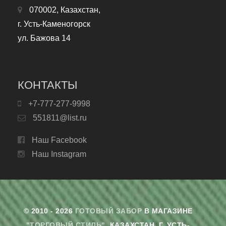
070002, Казахстан,
г. Усть-Каменогорск
ул. Бажова 14
КОНТАКТЫ
+7-777-277-9998
551811@list.ru
Наш Facebook
Наш Instagram
© 2010 - 2026
ГОТОВЫЙ ЗАБОР
В МАГАЗИНЕ
"ТОРГОВЫЙ СТИЛЬ"
. КАЗАХСТАН, Г. УСТЬ-