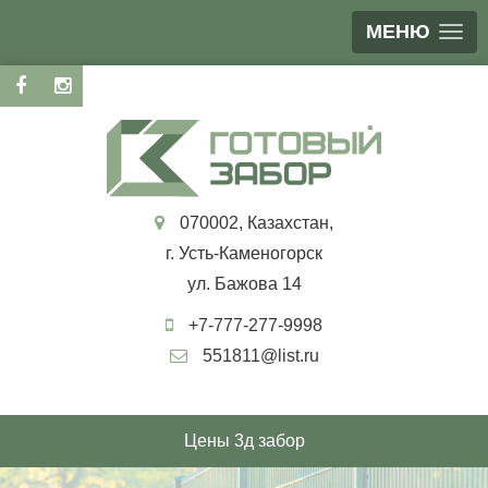
МЕНЮ
070002, Казахстан,
г. Усть-Каменогорск
ул. Бажова 14
+7-777-277-9998
551811@list.ru
Цены 3д забор