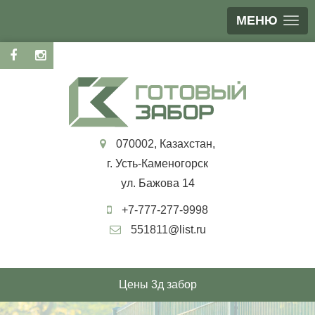
МЕНЮ
070002, Казахстан,
г. Усть-Каменогорск
ул. Бажова 14
+7-777-277-9998
551811@list.ru
Цены 3д забор