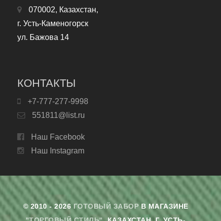
070002, Казахстан,
г. Усть-Каменогорск
ул. Бажова 14
КОНТАКТЫ
+7-777-277-9998
551811@list.ru
Наш Facebook
Наш Instagram
© 2010 - 2026
ГОТОВЫЙ ЗАБОР
В МАГАЗИНЕ
"ТОРГОВЫЙ СТИЛЬ"
. КАЗАХСТАН, Г. УСТЬ-