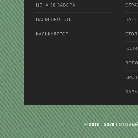
ЦЕНА 3Д ЗАБОРА
ОГРА
НАШИ ПРОЕКТЫ
ПАНЕ
КАЛЬКУЛЯТОР
СТО
КАЛИ
ВОРО
КРЕ
БАРЬ
© 2010 - 2026
ГОТОВЫЙ