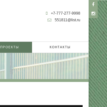
+7-777-277-9998
551811@list.ru
 ПРОЕКТЫ
КОНТАКТЫ