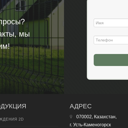
опросы?
акты, мы
им!
ДУКЦИЯ
АДРЕС
070002, Казахстан,
ЖДЕНИЯ 2D
г. Усть-Каменогорск