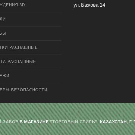
ул. Бажова 14
ЖДЕНИЯ 3D
ЛИ
ЛБЫ
ТКИ РАСПАШНЫЕ
ТА РАСПАШНЫЕ
ПЕЖИ
ЕРЫ БЕЗОПАСНОСТИ
 ЗАБОР
В МАГАЗИНЕ
"ТОРГОВЫЙ СТИЛЬ"
. КАЗАХСТАН, 