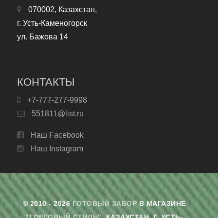
070002, Казахстан,
г. Усть-Каменогорск
ул. Бажова 14
КОНТАКТЫ
+7-777-277-9998
551811@list.ru
Наш Facebook
Наш Instagram
© 2010 - 2026
ГОТОВЫЙ ЗАБОР
В МАГАЗИНЕ
"ТОРГОВЫЙ СТИЛЬ"
. КАЗАХСТАН, Г. УСТЬ-