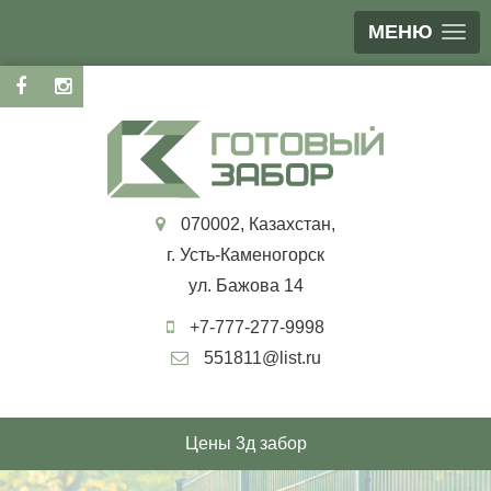
МЕНЮ
070002, Казахстан,
г. Усть-Каменогорск
ул. Бажова 14
+7-777-277-9998
551811@list.ru
Цены 3д забор