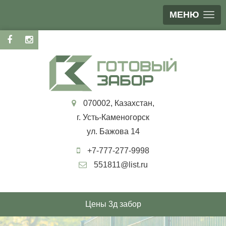
МЕНЮ
070002, Казахстан,
г. Усть-Каменогорск
ул. Бажова 14
+7-777-277-9998
551811@list.ru
Цены 3д забор