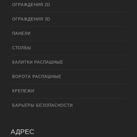
ОГРАЖДЕНИЯ 2D
ОГРАЖДЕНИЯ 3D
ПАНЕЛИ
СТОЛБЫ
КАЛИТКИ РАСПАШНЫЕ
ВОРОТА РАСПАШНЫЕ
КРЕПЕЖИ
БАРЬЕРЫ БЕЗОПАСНОСТИ
АДРЕС