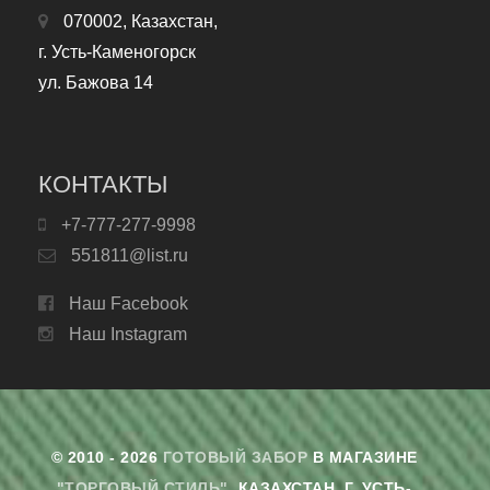
070002, Казахстан,
г. Усть-Каменогорск
ул. Бажова 14
КОНТАКТЫ
+7-777-277-9998
551811@list.ru
Наш Facebook
Наш Instagram
© 2010 - 2026
ГОТОВЫЙ ЗАБОР
В МАГАЗИНЕ
"ТОРГОВЫЙ СТИЛЬ"
. КАЗАХСТАН, Г. УСТЬ-