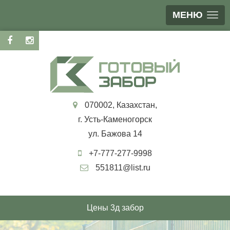
МЕНЮ
070002, Казахстан,
г. Усть-Каменогорск
ул. Бажова 14
+7-777-277-9998
551811@list.ru
Цены 3д забор