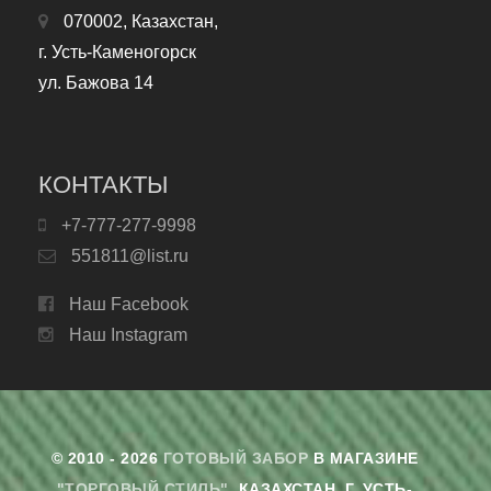
070002, Казахстан,
г. Усть-Каменогорск
ул. Бажова 14
КОНТАКТЫ
+7-777-277-9998
551811@list.ru
Наш Facebook
Наш Instagram
© 2010 - 2026
ГОТОВЫЙ ЗАБОР
В МАГАЗИНЕ
"ТОРГОВЫЙ СТИЛЬ"
. КАЗАХСТАН, Г. УСТЬ-