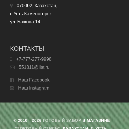
070002, Казахстан,
г. Усть-Каменогорск
ул. Бажова 14
КОНТАКТЫ
+7-777-277-9998
551811@list.ru
Наш Facebook
Наш Instagram
© 2010 - 2026
ГОТОВЫЙ ЗАБОР
В МАГАЗИНЕ
"ТОРГОВЫЙ СТИЛЬ"
. КАЗАХСТАН, Г. УСТЬ-