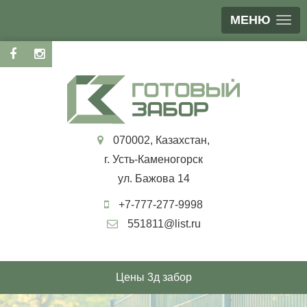
МЕНЮ
070002, Казахстан,
г. Усть-Каменогорск
ул. Бажова 14
+7-777-277-9998
551811@list.ru
Цены 3д забор