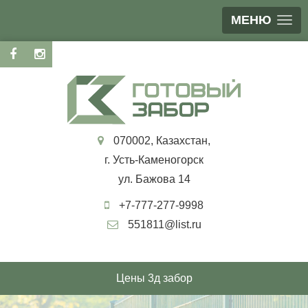
МЕНЮ
070002, Казахстан,
г. Усть-Каменогорск
ул. Бажова 14
+7-777-277-9998
551811@list.ru
Цены 3д забор