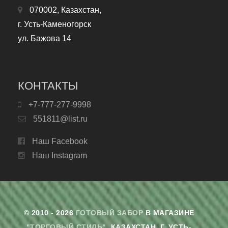
070002, Казахстан,
г. Усть-Каменогорск
ул. Бажова 14
КОНТАКТЫ
+7-777-277-9998
551811@list.ru
Наш Facebook
Наш Instagram
© 2010 - 2026
ГОТОВЫЙ ЗАБОР
В МАГАЗИНЕ
"ТОРГОВЫЙ СТИЛЬ"
. КАЗАХСТАН, Г. УСТЬ-