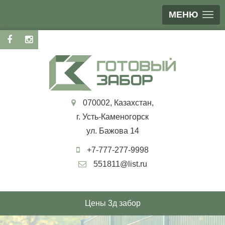
МЕНЮ
070002, Казахстан,
г. Усть-Каменогорск
ул. Бажова 14
+7-777-277-9998
551811@list.ru
Цены 3д забор