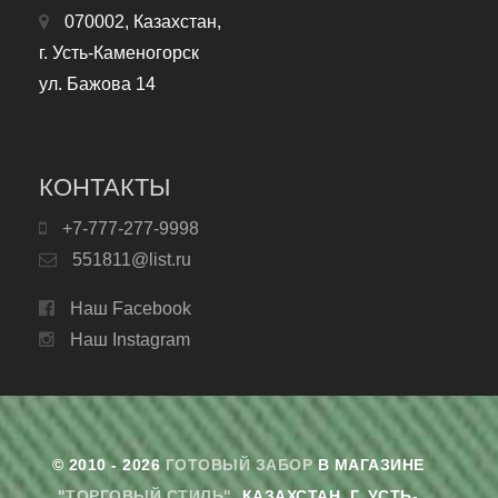
070002, Казахстан,
г. Усть-Каменогорск
ул. Бажова 14
КОНТАКТЫ
+7-777-277-9998
551811@list.ru
Наш Facebook
Наш Instagram
© 2010 - 2026
ГОТОВЫЙ ЗАБОР
В МАГАЗИНЕ
"ТОРГОВЫЙ СТИЛЬ"
. КАЗАХСТАН, Г. УСТЬ-