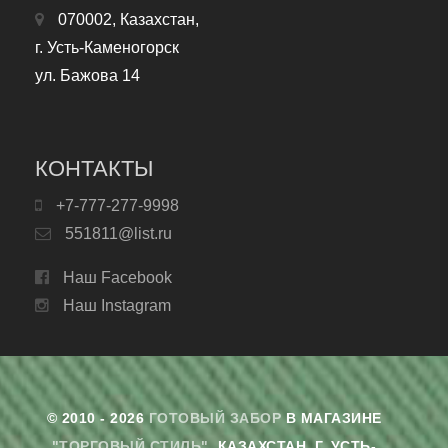
070002, Казахстан,
г. Усть-Каменогорск
ул. Бажова 14
КОНТАКТЫ
+7-777-277-9998
551811@list.ru
Наш Facebook
Наш Instagram
© 2010 - 2026
ГОТОВЫЙ ЗАБОР
В МАГАЗИНЕ
"ТОРГОВЫЙ СТИЛЬ"
. КАЗАХСТАН, Г. УСТЬ-