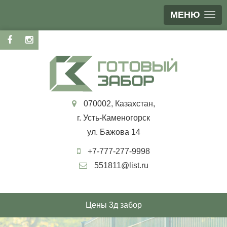
МЕНЮ
070002, Казахстан,
г. Усть-Каменогорск
ул. Бажова 14
+7-777-277-9998
551811@list.ru
Цены 3д забор