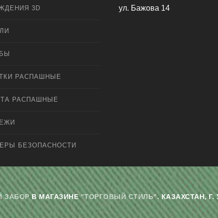
ул. Бажова 14
ЖДЕНИЯ 3D
ЛИ
ЛБЫ
ТКИ РАСПАШНЫЕ
ТА РАСПАШНЫЕ
ПЕЖИ
ЕРЫ БЕЗОПАСНОСТИ
 ЗАБОР
В МАГАЗИНЕ
"ТОРГОВЫЙ СТИЛЬ"
. КАЗАХСТАН, 