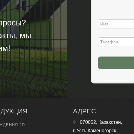
опросы?
акты, мы
им!
ДУКЦИЯ
АДРЕС
070002, Казахстан,
ЖДЕНИЯ 2D
г. Усть-Каменогорск