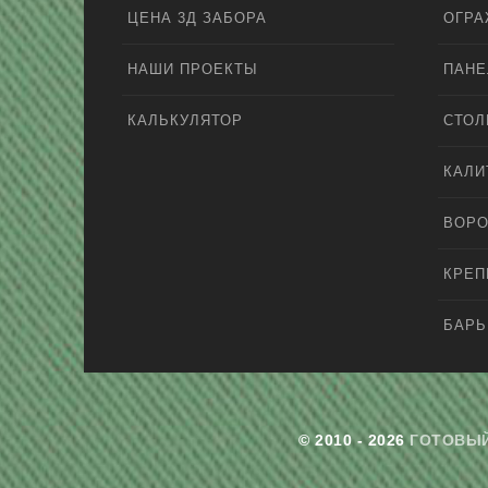
ЦЕНА 3Д ЗАБОРА
ОГРА
НАШИ ПРОЕКТЫ
ПАНЕ
КАЛЬКУЛЯТОР
СТО
КАЛИ
ВОРО
КРЕ
БАРЬ
© 2010 - 2026
ГОТОВЫЙ