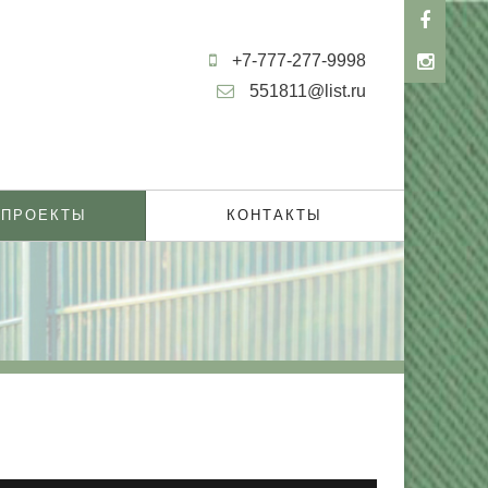
+7-777-277-9998
551811@list.ru
 ПРОЕКТЫ
КОНТАКТЫ