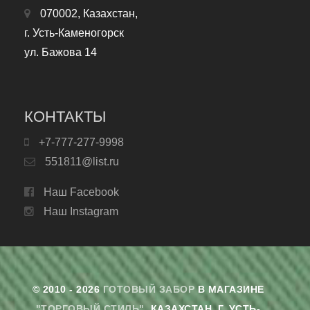
070002, Казахстан,
г. Усть-Каменогорск
ул. Бажова 14
КОНТАКТЫ
+7-777-277-9998
551811@list.ru
Наш Facebook
Наш Instagram
© 2010 - 2026
ГОТОВЫЙ ЗАБОР
В МАГАЗИНЕ
"ТОРГОВЫЙ СТИЛЬ"
. КАЗАХСТАН, Г. УСТЬ-