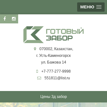
МЕНЮ
070002, Казахстан,
г. Усть-Каменогорск
ул. Бажова 14
+7-777-277-9998
551811@list.ru
Цены 3д забор