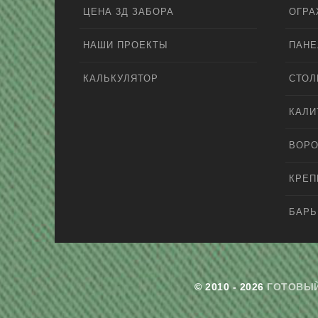
ЦЕНА 3Д ЗАБОРА
ОГРА
НАШИ ПРОЕКТЫ
ПАНЕ
КАЛЬКУЛЯТОР
СТО
КАЛИ
ВОРО
КРЕ
БАРЬ
© 2010 - 2026
ГОТОВЫЙ