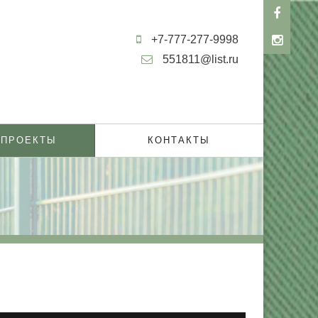
+7-777-277-9998
551811@list.ru
 ПРОЕКТЫ
КОНТАКТЫ