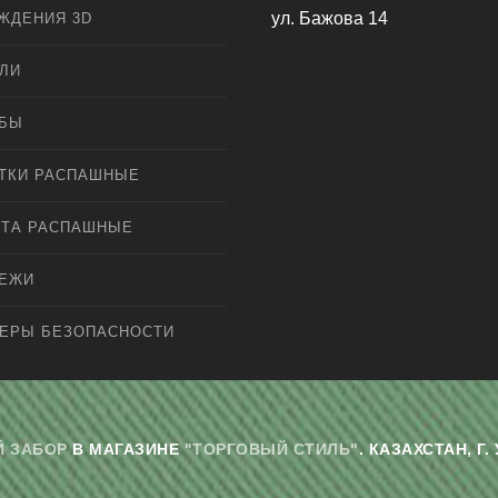
ул. Бажова 14
ЖДЕНИЯ 3D
ЛИ
ЛБЫ
ТКИ РАСПАШНЫЕ
ТА РАСПАШНЫЕ
ПЕЖИ
ЕРЫ БЕЗОПАСНОСТИ
 ЗАБОР
В МАГАЗИНЕ
"ТОРГОВЫЙ СТИЛЬ"
. КАЗАХСТАН, 