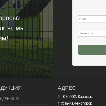
опросы?
акты, мы
им!
ДУКЦИЯ
АДРЕС
070002, Казахстан,
ЖДЕНИЯ 2D
г. Усть-Каменогорск