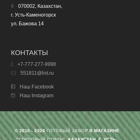
070002, Казахстан,
г. Усть-Каменогорск
ул. Бажова 14
КОНТАКТЫ
+7-777-277-9998
551811@list.ru
Наш Facebook
Наш Instagram
© 2010 - 2026
ГОТОВЫЙ ЗАБОР
В МАГАЗИНЕ
"ТОРГОВЫЙ СТИЛЬ"
. КАЗАХСТАН, Г. УСТЬ-