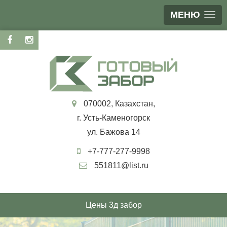
МЕНЮ
070002, Казахстан,
г. Усть-Каменогорск
ул. Бажова 14
+7-777-277-9998
551811@list.ru
Цены 3д забор