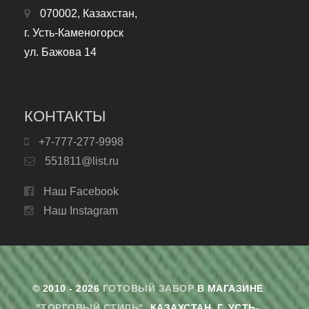
070002, Казахстан,
г. Усть-Каменогорск
ул. Бажова 14
КОНТАКТЫ
+7-777-277-9998
551811@list.ru
Наш Facebook
Наш Instagram
© 2010 - 2026
ГОТОВЫЙ ЗАБОР
В МАГАЗИНЕ
"ТОРГОВЫЙ СТИЛЬ"
. КАЗАХСТАН, Г. УСТЬ-