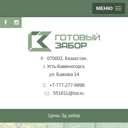
МЕНЮ
070002, Казахстан,
г. Усть-Каменогорск
ул. Бажова 14
+7-777-277-9998
551811@list.ru
Цены 3д забор