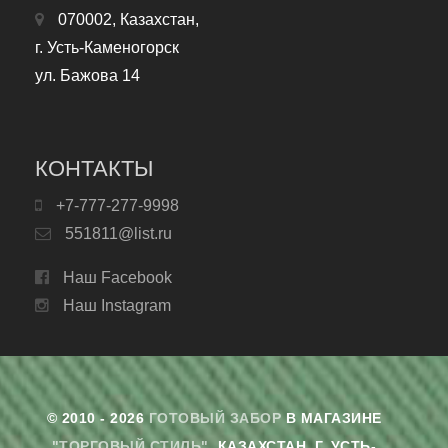
070002, Казахстан,
г. Усть-Каменогорск
ул. Бажова 14
КОНТАКТЫ
+7-777-277-9998
551811@list.ru
Наш Facebook
Наш Instagram
© 2010 - 2026
ГОТОВЫЙ ЗАБОР
В МАГАЗИНЕ
"ТОРГОВЫЙ СТИЛЬ"
. КАЗАХСТАН, Г. УСТЬ-