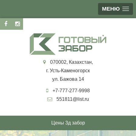
МЕНЮ
070002, Казахстан,
г. Усть-Каменогорск
ул. Бажова 14
+7-777-277-9998
551811@list.ru
Цены 3д забор