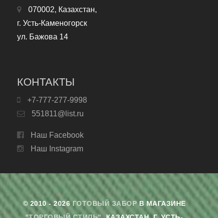
070002, Казахстан,
г. Усть-Каменогорск
ул. Бажова 14
КОНТАКТЫ
+7-777-277-9998
551811@list.ru
Наш Facebook
Наш Instagram
© 2010 - 2026
ГОТОВЫЙ ЗАБОР
В МАГАЗИНЕ
"ТОРГОВЫЙ СТИЛЬ"
. КАЗАХСТАН, Г. УСТЬ-