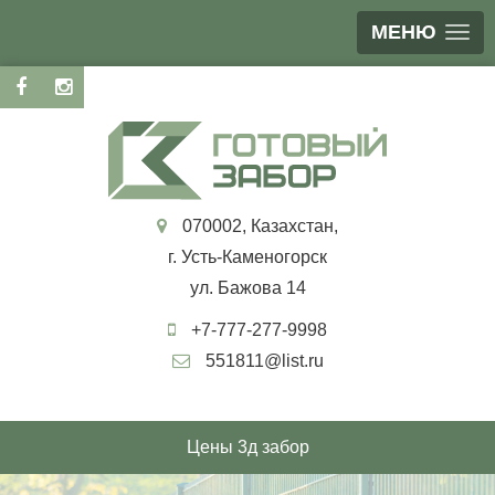
МЕНЮ
070002, Казахстан,
г. Усть-Каменогорск
ул. Бажова 14
+7-777-277-9998
551811@list.ru
Цены 3д забор