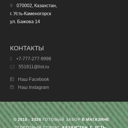
070002, Казахстан,
г. Усть-Каменогорск
ул. Бажова 14
КОНТАКТЫ
+7-777-277-9998
551811@list.ru
Наш Facebook
Наш Instagram
© 2010 - 2026
ГОТОВЫЙ ЗАБОР
В МАГАЗИНЕ
"ТОРГОВЫЙ СТИЛЬ"
. КАЗАХСТАН, Г. УСТЬ-