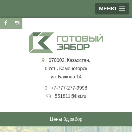
МЕНЮ
070002, Казахстан,
г. Усть-Каменогорск
ул. Бажова 14
+7-777-277-9998
551811@list.ru
Цены 3д забор