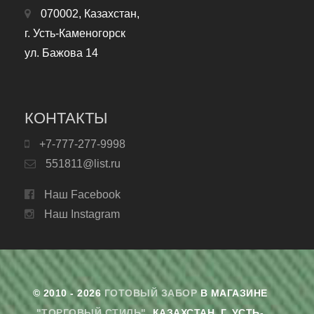
070002, Казахстан,
г. Усть-Каменогорск
ул. Бажова 14
КОНТАКТЫ
+7-777-277-9998
551811@list.ru
Наш Facebook
Наш Instagram
© 2010 - 2026
ГОТОВЫЙ ЗАБОР
В МАГАЗИНЕ
"ТОРГОВЫЙ СТИЛЬ"
. КАЗАХСТАН, Г. УСТЬ-