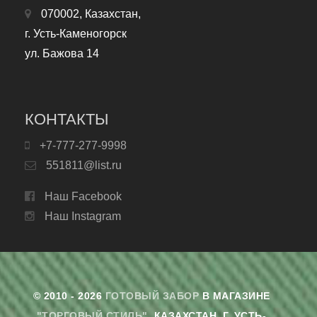
070002, Казахстан,
г. Усть-Каменогорск
ул. Бажова 14
КОНТАКТЫ
+7-777-277-9998
551811@list.ru
Наш Facebook
Наш Instagram
© 2010 - 2026
ГОТОВЫЙ ЗАБОР
В МАГАЗИНЕ
"ТОРГОВЫЙ СТИЛЬ"
. КАЗАХСТАН, Г. УСТЬ-