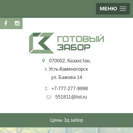
МЕНЮ
070002, Казахстан,
г. Усть-Каменогорск
ул. Бажова 14
+7-777-277-9998
551811@list.ru
Цены 3д забор