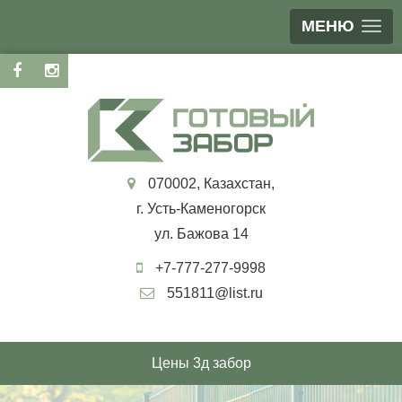
МЕНЮ
070002, Казахстан,
г. Усть-Каменогорск
ул. Бажова 14
+7-777-277-9998
551811@list.ru
Цены 3д забор