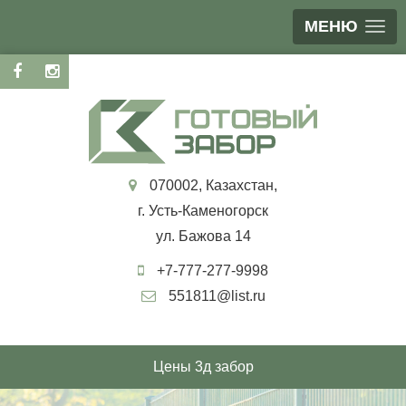
МЕНЮ
070002, Казахстан,
г. Усть-Каменогорск
ул. Бажова 14
+7-777-277-9998
551811@list.ru
Цены 3д забор