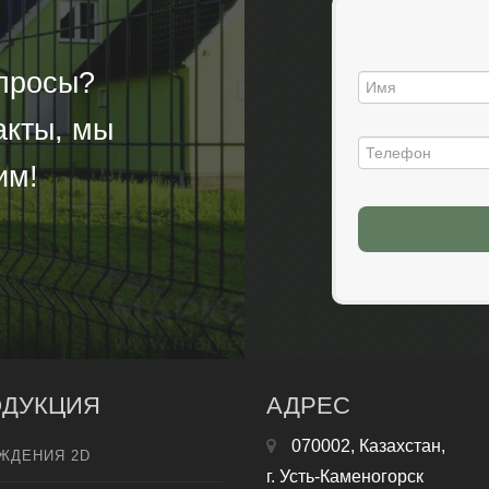
опросы?
акты, мы
им!
ДУКЦИЯ
АДРЕС
070002, Казахстан,
ЖДЕНИЯ 2D
г. Усть-Каменогорск