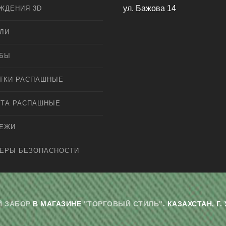
ул. Бажова 14
ЖДЕНИЯ 3D
ЛИ
ЛБЫ
ТКИ РАСПАШНЫЕ
ТА РАСПАШНЫЕ
ПЕЖИ
ЕРЫ БЕЗОПАСНОСТИ
 ЗАБОР
В МАГАЗИНЕ
"ТОРГОВЫЙ СТИЛЬ"
. КАЗАХСТАН, 