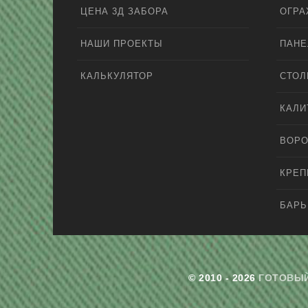
ЦЕНА 3Д ЗАБОРА
ОГРА
НАШИ ПРОЕКТЫ
ПАНЕ
КАЛЬКУЛЯТОР
СТО
КАЛИ
ВОРО
КРЕ
БАРЬ
© 2010 - 2026
ГОТОВЫЙ