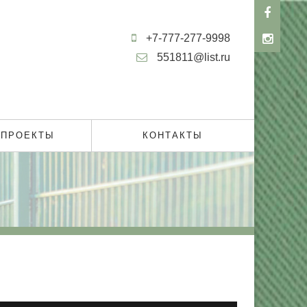
+7-777-277-9998
551811@list.ru
 ПРОЕКТЫ
КОНТАКТЫ