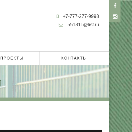
+7-777-277-9998
551811@list.ru
 ПРОЕКТЫ
КОНТАКТЫ
И