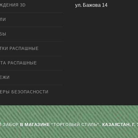
ул. Бажова 14
ЖДЕНИЯ 3D
ЛИ
ЛБЫ
ТКИ РАСПАШНЫЕ
ТА РАСПАШНЫЕ
ПЕЖИ
ЕРЫ БЕЗОПАСНОСТИ
 ЗАБОР
В МАГАЗИНЕ
"ТОРГОВЫЙ СТИЛЬ"
. КАЗАХСТАН, 