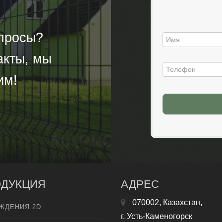
опросы?
акты, мы
им!
ДУКЦИЯ
АДРЕС
070002, Казахстан,
ЖДЕНИЯ 2D
г. Усть-Каменогорск