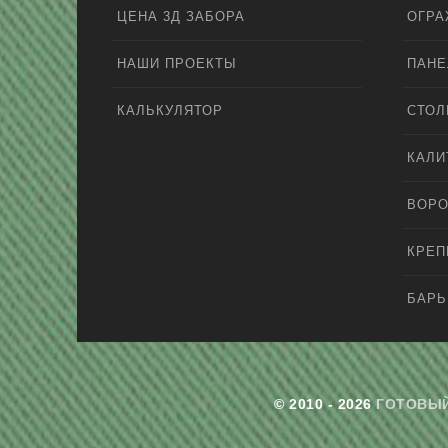
ЦЕНА 3Д ЗАБОРА
ОГРА
НАШИ ПРОЕКТЫ
ПАНЕ
КАЛЬКУЛЯТОР
СТО
КАЛИ
ВОРО
КРЕ
БАРЬ
© 2010 - 2026
ГОТОВЫЙ