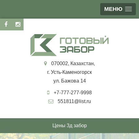
МЕНЮ
070002, Казахстан,
г. Усть-Каменогорск
ул. Бажова 14
+7-777-277-9998
551811@list.ru
Цены 3д забор