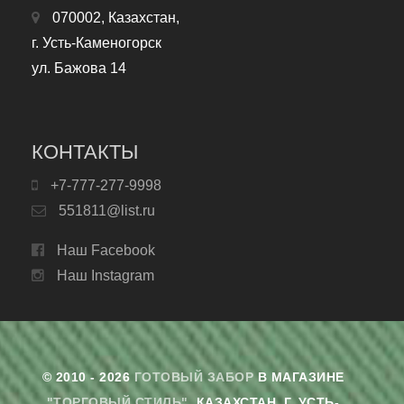
070002, Казахстан,
г. Усть-Каменогорск
ул. Бажова 14
КОНТАКТЫ
+7-777-277-9998
551811@list.ru
Наш Facebook
Наш Instagram
© 2010 - 2026
ГОТОВЫЙ ЗАБОР
В МАГАЗИНЕ
"ТОРГОВЫЙ СТИЛЬ"
. КАЗАХСТАН, Г. УСТЬ-