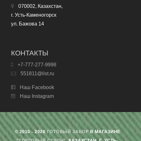
070002, Казахстан,
г. Усть-Каменогорск
ул. Бажова 14
КОНТАКТЫ
+7-777-277-9998
551811@list.ru
Наш Facebook
Наш Instagram
© 2010 - 2026
ГОТОВЫЙ ЗАБОР
В МАГАЗИНЕ
"ТОРГОВЫЙ СТИЛЬ"
. КАЗАХСТАН, Г. УСТЬ-