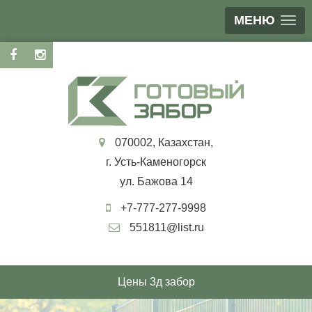
МЕНЮ
070002, Казахстан,
г. Усть-Каменогорск
ул. Бажова 14
+7-777-277-9998
551811@list.ru
Цены 3д забор