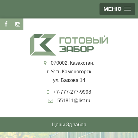
МЕНЮ
070002, Казахстан,
г. Усть-Каменогорск
ул. Бажова 14
+7-777-277-9998
551811@list.ru
Цены 3д забор