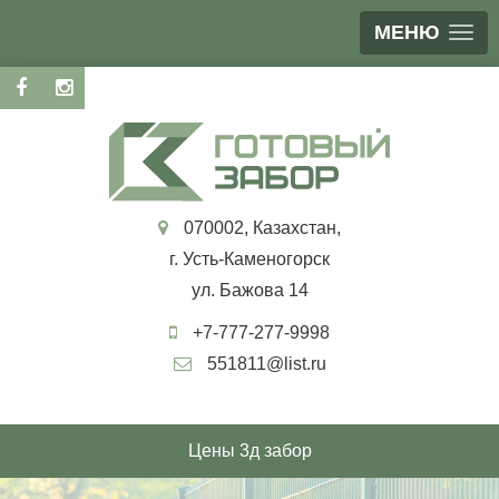
МЕНЮ
070002, Казахстан,
г. Усть-Каменогорск
ул. Бажова 14
+7-777-277-9998
551811@list.ru
Цены 3д забор