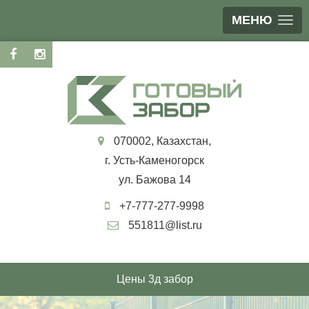
МЕНЮ
070002, Казахстан,
г. Усть-Каменогорск
ул. Бажова 14
+7-777-277-9998
551811@list.ru
Цены 3д забор