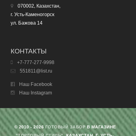
070002, Казахстан,
г. Усть-Каменогорск
ул. Бажова 14
КОНТАКТЫ
+7-777-277-9998
551811@list.ru
Наш Facebook
Наш Instagram
© 2010 - 2026
ГОТОВЫЙ ЗАБОР
В МАГАЗИНЕ
"ТОРГОВЫЙ СТИЛЬ"
. КАЗАХСТАН, Г. УСТЬ-