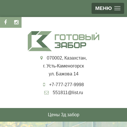
МЕНЮ
070002, Казахстан,
г. Усть-Каменогорск
ул. Бажова 14
+7-777-277-9998
551811@list.ru
Цены 3д забор