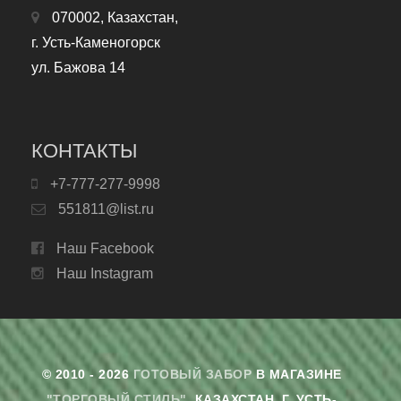
070002, Казахстан,
г. Усть-Каменогорск
ул. Бажова 14
КОНТАКТЫ
+7-777-277-9998
551811@list.ru
Наш Facebook
Наш Instagram
© 2010 - 2026
ГОТОВЫЙ ЗАБОР
В МАГАЗИНЕ
"ТОРГОВЫЙ СТИЛЬ"
. КАЗАХСТАН, Г. УСТЬ-